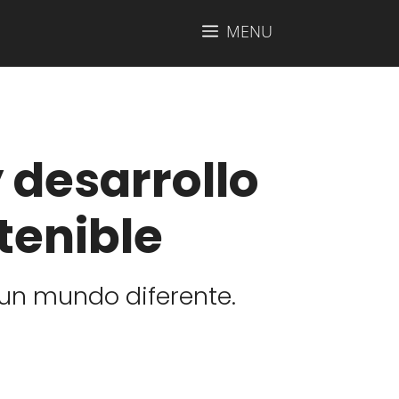
MENU
 desarrollo
tenible
un mundo diferente.